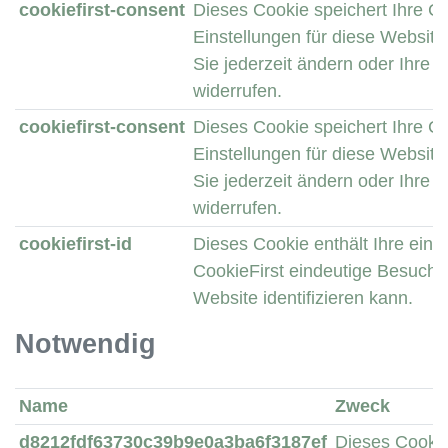
cookiefirst-consent
Dieses Cookie speichert Ihre C
Einstellungen für diese Websit
Sie jederzeit ändern oder Ihre E
widerrufen.
cookiefirst-consent
Dieses Cookie speichert Ihre C
Einstellungen für diese Websit
Sie jederzeit ändern oder Ihre E
widerrufen.
cookiefirst-id
Dieses Cookie enthält Ihre eind
CookieFirst eindeutige Besucher
Website identifizieren kann.
Notwendig
Name
Zweck
d8212fdf63730c39b9e0a3ba6f3187ef
Dieses Cookie